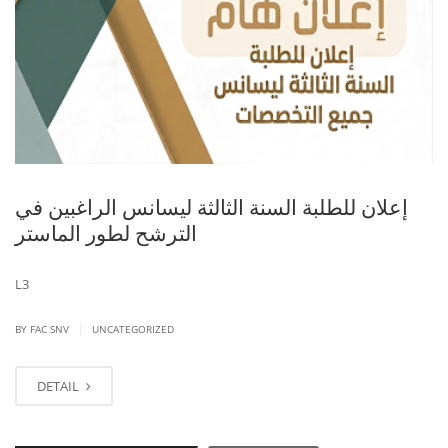
إعلان للطلبة السنة الثالثة ليسانس الراغبين في
الترشح لطور الماستر
L3
|
BY FAC SNV
UNCATEGORIZED
DETAIL