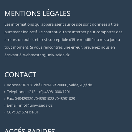
MENTIONS LÉGALES
Les informations qui apparaissent sur ce site sont données à titre
purement indicatif. Le contenu du site Internet peut comporter des
erreurs ou oublis et il est susceptible d’être modifié ou mis à jour à
tout moment. Si vous rencontrez une erreur, prévenez nous en
écrivant à: webmaster@univ-saida.dz
CONTACT
Adresse:BP 138 cité ENNASR 20000, Saida, Algérie.
Téléphone: +213 – (0) 48981000/1201
Fax: 048429520 /048981028 /048981029
E-mail: info@univ-saida.dz.
CCP: 321574 clé 31.
ACCÉS RAPIDES