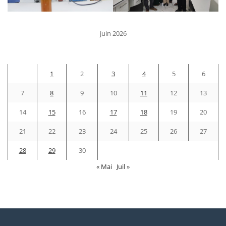
juin 2026
D
L
M
M
J
V
S
1
2
3
4
5
6
7
8
9
10
11
12
13
14
15
16
17
18
19
20
21
22
23
24
25
26
27
28
29
30
« Mai
Juil »