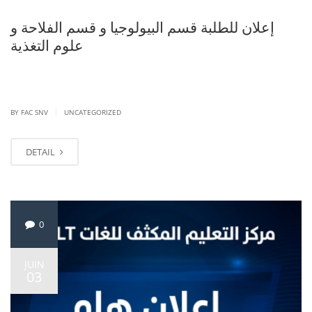
إعلان للطلبة قسم البيولوجيا و قسم الفلاحة و
علوم التغذية
|
BY FAC SNV
UNCATEGORIZED
DETAIL
0
JUIN
03