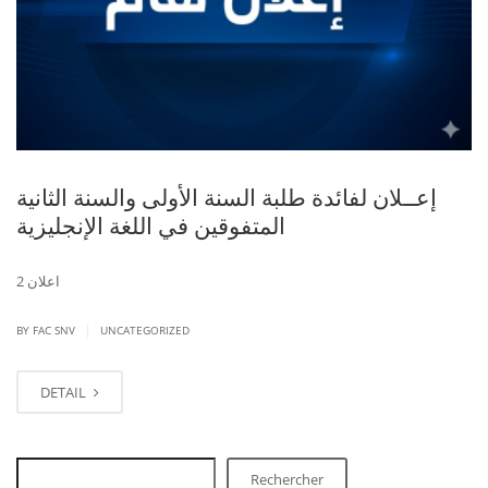
إعــلان لفائدة طلبة السنة الأولى والسنة الثانية
المتفوقين في اللغة الإنجليزية
اعلان 2
|
BY FAC SNV
UNCATEGORIZED
DETAIL
Rechercher