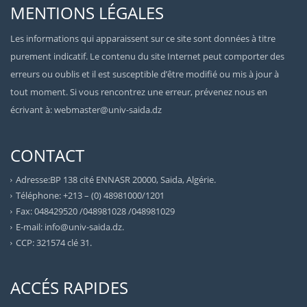
MENTIONS LÉGALES
Les informations qui apparaissent sur ce site sont données à titre
purement indicatif. Le contenu du site Internet peut comporter des
erreurs ou oublis et il est susceptible d’être modifié ou mis à jour à
tout moment. Si vous rencontrez une erreur, prévenez nous en
écrivant à: webmaster@univ-saida.dz
CONTACT
Adresse:BP 138 cité ENNASR 20000, Saida, Algérie.
Téléphone: +213 – (0) 48981000/1201
Fax: 048429520 /048981028 /048981029
E-mail: info@univ-saida.dz.
CCP: 321574 clé 31.
ACCÉS RAPIDES