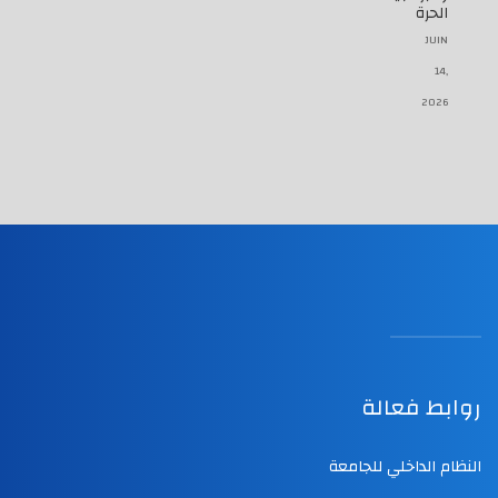
الحرة
JUIN
14,
2026
روابط فعالة
النظام الداخلي للجامعة