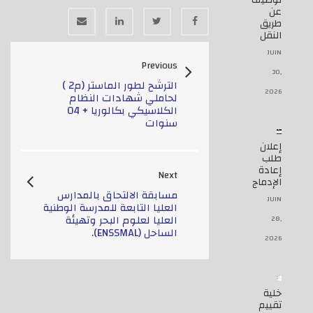
توظيف
عن
طريق
النقل
JUIN
Previous
30,
الترشح لطور الماستر (م2 )
2026
لحاملي شهادات النظام
الكلاسيكي بكالوريا + 04
سنوات
إعلان
طلب
إعادة
Next
الإدماج
مسابقة الالتحاق بالمدارس
JUIN
العليا التابعة للمدرسة الوطنية
العليا لعلوم البحر وتهيئة
28,
الساحل (ENSSMAL).
2026
خلية
تقييم