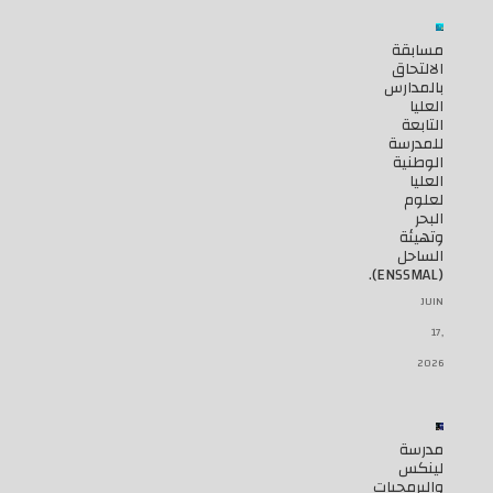
مسابقة
الالتحاق
بالمدارس
العليا
التابعة
للمدرسة
الوطنية
العليا
لعلوم
البحر
وتهيئة
الساحل
(ENSSMAL).
JUIN
17,
2026
مدرسة
لينكس
والبرمجيات