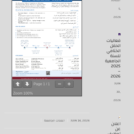
JUILLET
5,
2026
فعاليات
الحفل
الختامي
للسنة
الجامعية
2025
–
2026
JUIN
Page
1
/
1
30,
Zoom
100%
2026
|
|
JUIN 14, 2026
اعلانات الجامعة
اعلان
عن