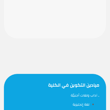
ميادين التكوين في الكلية
ـ آداب ولغات أجنبيّة
لغة إنجليزية