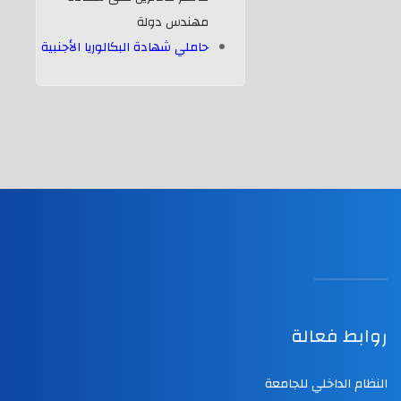
مهندس دولة
حاملي شهادة البكالوريا الأجنبية
روابط فعالة
النظام الداخلي للجامعة