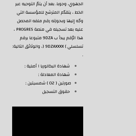
الجهوي، وجوبا. بعد أن يتمّ التوجيه عبر
الخط ، يتقدّم المترشح للمؤسسة التي
وجّه إليها وبحوزته رقم ملفه المحصل
عليه بعد تسجيله في منصة PROGRES ،
هذا الرّقم يبدأ ب 9DZA متبوعا برقم
تسلسلي ) 9DZAXXXX (، والوثائق التالية:
.
شهادة البكالوريا ا أصلية ;
شهادة المعادلة ;
صورتين ( 02 ) شمسيتين ;
حقوق التسجيل