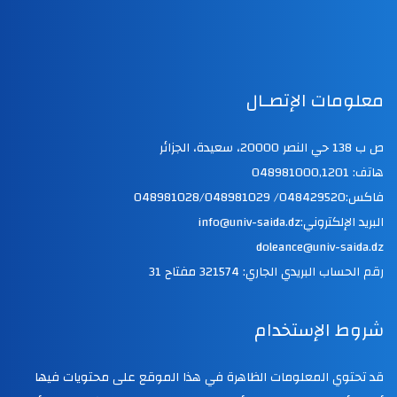
معلومات الإتصـال
ص ب 138 حي النصر 20000، سعيدة، الجزائر
هاتف: 048981000,1201
فاكس:048429520/ 048981028/048981029
البريد الإلكتروني:info@univ-saida.dz
doleance@univ-saida.dz
رقم الحساب البريدي الجاري: 321574 مفتاح 31
شروط الإستخدام
قد تحتوي المعلومات الظاهرة في هذا الموقع على محتويات فيها