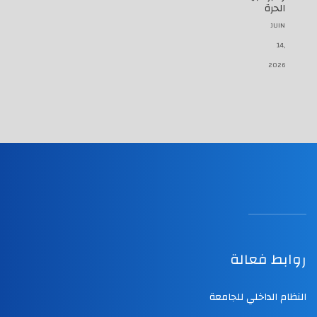
الحرة
JUIN
14,
2026
روابط فعالة
النظام الداخلي للجامعة