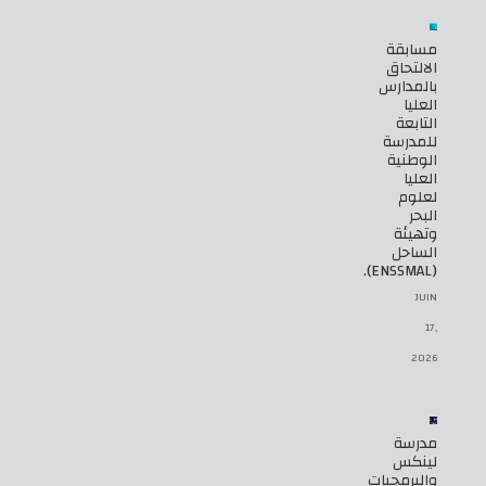
مسابقة
الالتحاق
بالمدارس
العليا
التابعة
للمدرسة
الوطنية
العليا
لعلوم
البحر
وتهيئة
الساحل
(ENSSMAL).
JUIN
17,
2026
مدرسة
لينكس
والبرمجيات