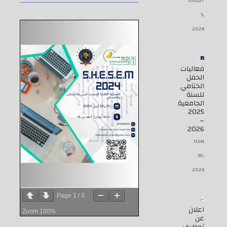
JUILLET
5,
2026
فعاليات
الحفل
الختامي
للسنة
الجامعية
2025
–
2026
JUIN
30,
2026
Page
1
/
3
اعلان
Zoom
100%
عن