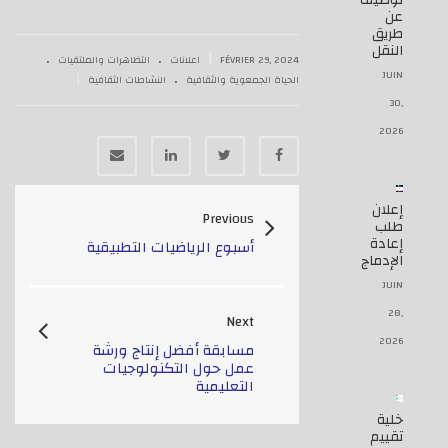
توظيف
عن
طريق
النقل
.
.
|
FÉVRIER 29, 2024
اعلانات
التظاهرات والملتقيات
.
JUIN
|
الحياة الجمعوية والثقافية
النشاطات الثقافية
30,
2026
إعلان
Previous
طلب
إعادة
أسبوع الرياضيات التطبيقية
الإدماج
JUIN
28,
Next
2026
مسابقة أفضل إنتاج ورشة
عمل حول التكنولوجيات
التعليمية
خلية
تقييم