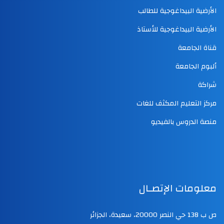
الأرضية البيداغوجية للطالب
الأرضية البيداغوجية للأستاذ
قناة الجامعة
ألبوم الجامعة
شراكة
مركز التعليم المكثف للغات
منصة الدروس بالفيديو
معلومات الإتصـال
ص ب 138 حي النصر 20000، سعيدة، الجزائر