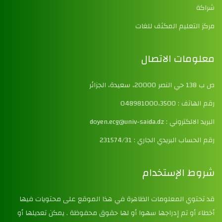
شراكة
مركز التعليم المكثف للغات
معلومات الاتصال
ص ب 138 حي النصر 20000، سعيدة، الجزائر
رقم الهاتف : 048981000،3500
البريد الالكتروني : doyen.ecg@univ-saida.dz
رقم الحساب البريدي الجاري : 231574/31
شروط الإستخدام
قد تحتوي المعلومات الظاهرة في هذا الموقع على محتويات فيها
أخطاء أو تم إدراجها سهوا أو لها حقوق محفوظة . يمكن تعديلها أو