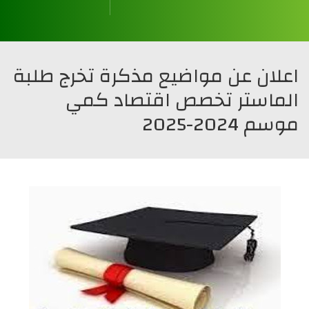
قسم العلوم المالية و المحاسبة
قسم علوم التسيير
قسم العلوم التجارية
قسم العلوم الإقتصادية
اعلان عن مواضيع مذكرة تخرج طلبة
الماستر تخصص اقتصاد كمي
موسم 2024-2025