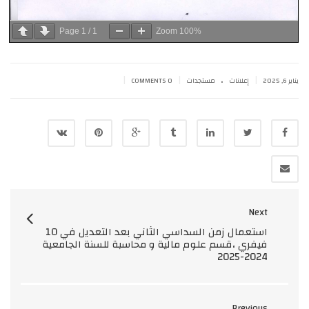
Page
1
/
1
Zoom
100%
.
|
|
|
يناير 6, 2025
إعلانات
مستجدات
0 COMMENTS
Next
استعمال زمن السداسي الثاني بعد التعديل في 10
فيفري ،قسم علوم مالية و محاسبة للسنة الجامعية
2024-2025
Previous