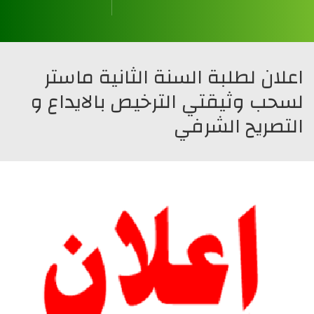
قسم العلوم المالية و المحاسبة
قسم علوم التسيير
قسم العلوم التجارية
قسم العلوم الإقتصادية
اعلان لطلبة السنة الثانية ماستر
لسحب وثيقتي الترخيص بالايداع و
التصريح الشرفي