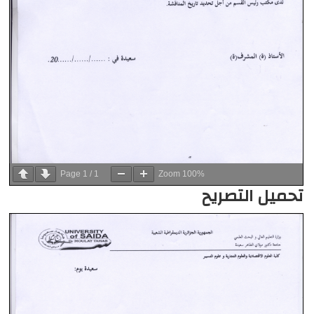
Page
1
/
1
Zoom
100%
تحميل التصريح