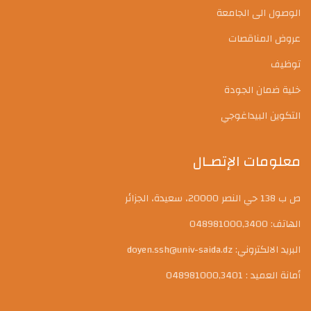
الوصول الى الجامعة
عروض المناقصات
توظيف
خلية ضمان الجودة
التكوين البيداغوجي
معلومات الإتصـال
ص ب 138 حي النصر 20000، سعيدة، الجزائر
الهاتف: 048981000,3400
البريد الالكتروني: doyen.ssh@univ-saida.dz
أمانة العميد : 048981000,3401