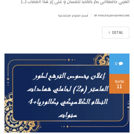
العربي جامعةأبي بكر بالقايد تلمسان و على إثر هذا المصاب […]
|
BY KHALFALLAHSAHNOUNE
قسم العلوم الإجتماعية
DETAIL
0
يونيو
11