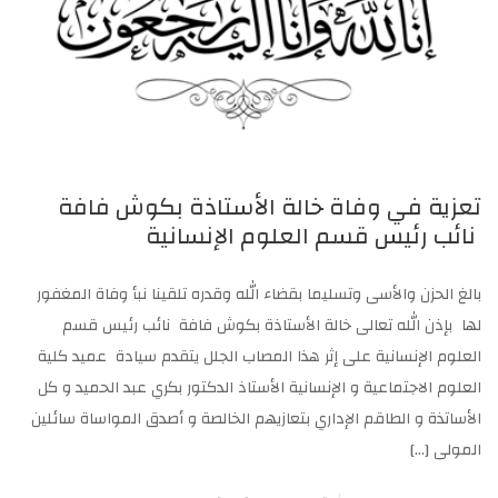
تعزية في وفاة خالة الأستاذة بكوش فافة
نائب رئيس قسم العلوم الإنسانية
بالغ الحزن والأسى وتسليما بقضاء الله وقدره تلقينا نبأ وفاة المغفور
لها بإذن الله تعالى خالة الأستاذة بكوش فافة نائب رئيس قسم
العلوم الإنسانية على إثر هذا المصاب الجلل يتقدم سيادة عميد كلية
العلوم الاجتماعية و الإنسانية الأستاذ الدكتور بكري عبد الحميد و كل
الأساتذة و الطاقم الإداري بتعازيهم الخالصة و أصدق المواساة سائلين
المولى […]