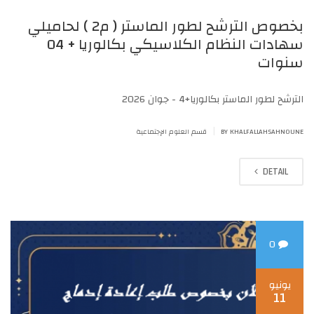
بخصوص الترشح لطور الماستر ( م2 ) لحاميلي
سهادات النظام الكلاسيكي بكالوريا + 04
سنوات
الترشح لطور الماستر بكالوريا+4 - جوان 2026
|
BY KHALFALLAHSAHNOUNE
قسم العلوم الإجتماعية
DETAIL
0
يونيو
11