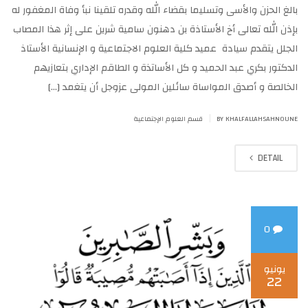
بالغ الحزن والأسى وتسليما بقضاء الله وقدره تلقينا نبأ وفاة المغفور له
بإذن الله تعالى أخ الأستاذة بن دهنون سامية شرين على إثر هذا المصاب
الجلل يتقدم سيادة عميد كلية العلوم الاجتماعية و الإنسانية الأستاذ
الدكتور بكري عبد الحميد و كل الأساتذة و الطاقم الإداري بتعازيهم
الخالصة و أصدق المواساة سائلين المولى عزوجل أن يتغمد […]
|
BY KHALFALLAHSAHNOUNE
قسم العلوم الإجتماعية
DETAIL
0
يونيو
22