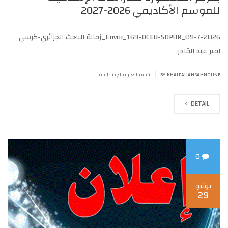
للموسم الأكاديمي 2026-2027
Envoi_169-DCEU-SDPUR_09-7-2026_زمالة الباحث الجزائري-كرسي
امير عبد القادر
|
BY KHALFALLAHSAHNOUNE
قسم العلوم الإجتماعية
DETAIL
0
يونيو
29