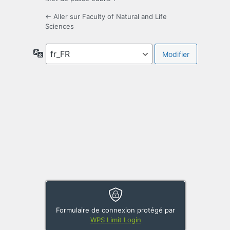
← Aller sur Faculty of Natural and Life
Sciences
Langue
Formulaire de connexion protégé par
WPS Limit Login